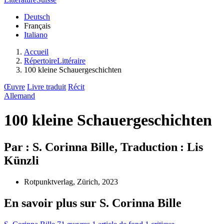
Deutsch
Français
Italiano
Accueil
RépertoireLittéraire
100 kleine Schauergeschichten
Œuvre
Livre traduit
Récit
Allemand
100 kleine Schauergeschichten
Par : S. Corinna Bille, Traduction : Lis
Künzli
Rotpunktverlag, Zürich, 2023
En savoir plus sur S. Corinna Bille