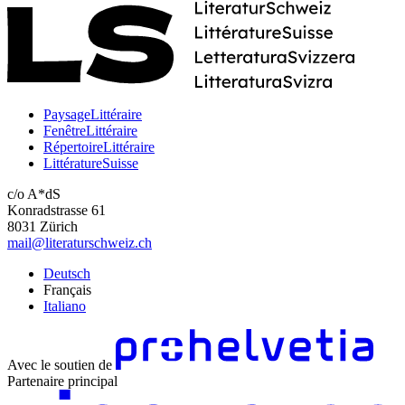
PaysageLittéraire
FenêtreLittéraire
RépertoireLittéraire
LittératureSuisse
c/o A*dS
Konradstrasse 61
8031 Zürich
mail@literaturschweiz.ch
Deutsch
Français
Italiano
Avec le soutien de
Partenaire principal