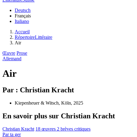
Deutsch
Français
Italiano
Accueil
RépertoireLittéraire
Air
Œuvre
Prose
Allemand
Air
Par : Christian Kracht
Kiepenheuer & Witsch, Köln, 2025
En savoir plus sur Christian Kracht
Christian Kracht
18 œuvres
2 brèves critiques
Par
ta
ger