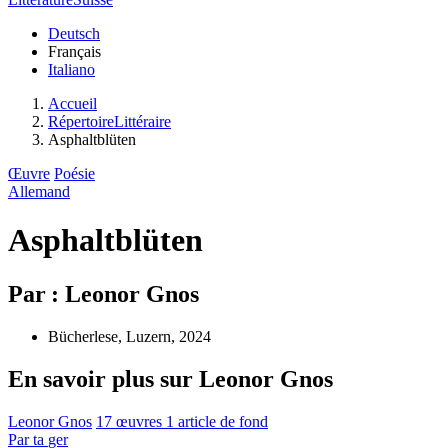
Deutsch
Français
Italiano
Accueil
RépertoireLittéraire
Asphaltblüten
Œuvre
Poésie
Allemand
Asphaltblüten
Par : Leonor Gnos
Bücherlese, Luzern, 2024
En savoir plus sur Leonor Gnos
Leonor Gnos
17 œuvres
1 article de fond
Par
ta
ger