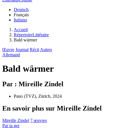
Deutsch
Français
Italiano
Accueil
RépertoireLittéraire
Bald wärmer
Œuvre
Journal
Récit
Autres
Allemand
Bald wärmer
Par : Mireille Zindel
Pano (TVZ), Zürich, 2024
En savoir plus sur Mireille Zindel
Mireille Zindel
7 œuvres
Par
ta
ger