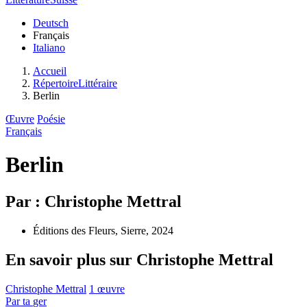
Deutsch
Français
Italiano
Accueil
RépertoireLittéraire
Berlin
Œuvre
Poésie
Français
Berlin
Par : Christophe Mettral
Éditions des Fleurs, Sierre, 2024
En savoir plus sur Christophe Mettral
Christophe Mettral
1 œuvre
Par
ta
ger