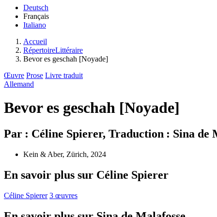
Deutsch
Français
Italiano
Accueil
RépertoireLittéraire
Bevor es geschah [Noyade]
Œuvre
Prose
Livre traduit
Allemand
Bevor es geschah [Noyade]
Par : Céline Spierer, Traduction : Sina de
Kein & Aber, Zürich, 2024
En savoir plus sur Céline Spierer
Céline Spierer
3 œuvres
En savoir plus sur Sina de Malafosse