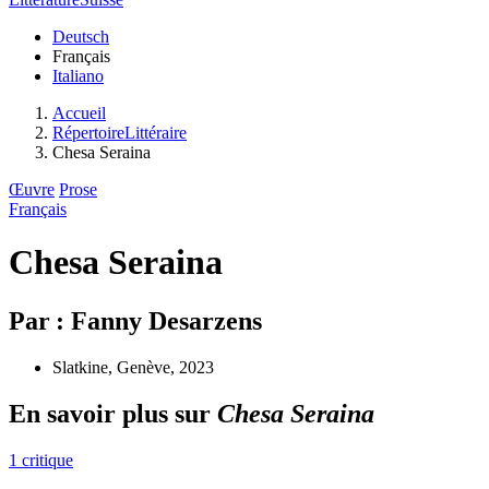
Deutsch
Français
Italiano
Accueil
RépertoireLittéraire
Chesa Seraina
Œuvre
Prose
Français
Chesa Seraina
Par : Fanny Desarzens
Slatkine, Genève, 2023
En savoir plus sur
Chesa Seraina
1 critique