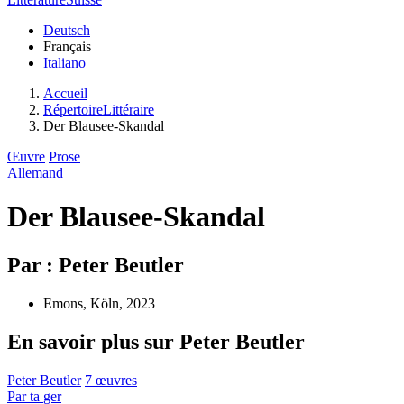
Deutsch
Français
Italiano
Accueil
RépertoireLittéraire
Der Blausee-Skandal
Œuvre
Prose
Allemand
Der Blausee-Skandal
Par : Peter Beutler
Emons, Köln, 2023
En savoir plus sur Peter Beutler
Peter Beutler
7 œuvres
Par
ta
ger