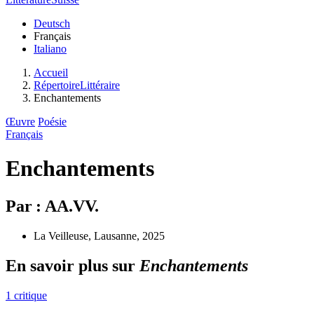
Deutsch
Français
Italiano
Accueil
RépertoireLittéraire
Enchantements
Œuvre
Poésie
Français
Enchantements
Par : AA.VV.
La Veilleuse, Lausanne, 2025
En savoir plus sur
Enchantements
1 critique