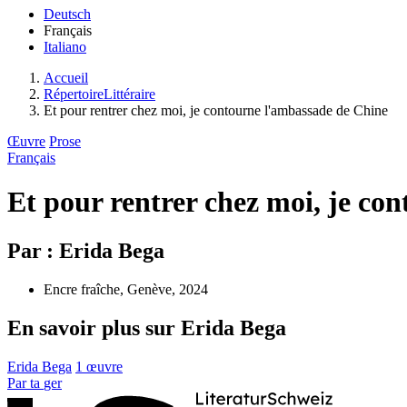
Deutsch
Français
Italiano
Accueil
RépertoireLittéraire
Et pour rentrer chez moi, je contourne l'ambassade de Chine
Œuvre
Prose
Français
Et pour rentrer chez moi, je co
Par : Erida Bega
Encre fraîche, Genève, 2024
En savoir plus sur Erida Bega
Erida Bega
1 œuvre
Par
ta
ger