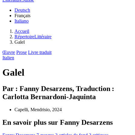
Deutsch
Français
Italiano
Accueil
RépertoireLittéraire
Galel
Œuvre
Prose
Livre traduit
Italien
Galel
Par : Fanny Desarzens, Traduction :
Carlotta Bernardoni-Jaquinta
Capelli, Mendrisio, 2024
En savoir plus sur Fanny Desarzens