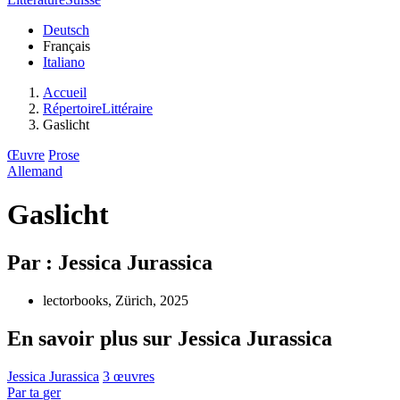
Deutsch
Français
Italiano
Accueil
RépertoireLittéraire
Gaslicht
Œuvre
Prose
Allemand
Gaslicht
Par : Jessica Jurassica
lectorbooks, Zürich, 2025
En savoir plus sur Jessica Jurassica
Jessica Jurassica
3 œuvres
Par
ta
ger