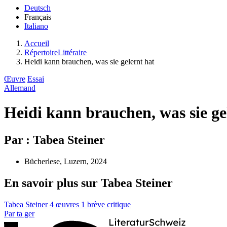
Deutsch
Français
Italiano
Accueil
RépertoireLittéraire
Heidi kann brauchen, was sie gelernt hat
Œuvre
Essai
Allemand
Heidi kann brauchen, was sie ge
Par : Tabea Steiner
Bücherlese, Luzern, 2024
En savoir plus sur Tabea Steiner
Tabea Steiner
4 œuvres
1 brève critique
Par
ta
ger