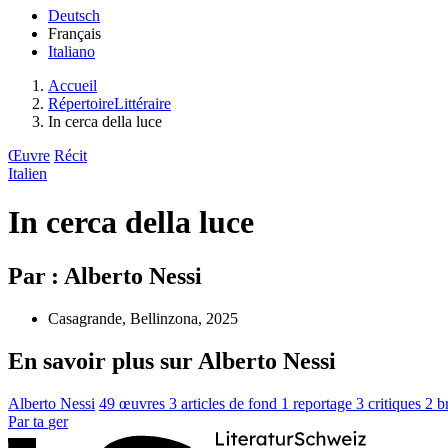
Deutsch
Français
Italiano
Accueil
RépertoireLittéraire
In cerca della luce
Œuvre
Récit
Italien
In cerca della luce
Par : Alberto Nessi
Casagrande, Bellinzona, 2025
En savoir plus sur Alberto Nessi
Alberto Nessi
49 œuvres
3 articles de fond
1 reportage
3 critiques
2 b
Par
ta
ger