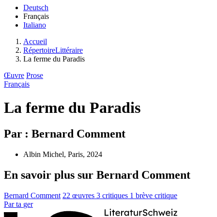
Deutsch
Français
Italiano
Accueil
RépertoireLittéraire
La ferme du Paradis
Œuvre
Prose
Français
La ferme du Paradis
Par : Bernard Comment
Albin Michel, Paris, 2024
En savoir plus sur Bernard Comment
Bernard Comment
22 œuvres
3 critiques
1 brève critique
Par
ta
ger