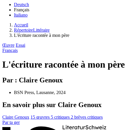
Deutsch
Français
Italiano
Accueil
RépertoireLittéraire
L'écriture racontée à mon père
Œuvre
Essai
Français
L'écriture racontée à mon père
Par : Claire Genoux
BSN Press, Lausanne, 2024
En savoir plus sur Claire Genoux
Claire Genoux
15 œuvres
5 critiques
2 brèves critiques
Par
ta
ger