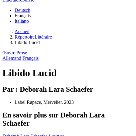
Deutsch
Français
Italiano
Accueil
RépertoireLittéraire
Libido Lucid
Œuvre
Prose
Allemand
Français
Libido Lucid
Par : Deborah Lara Schaefer
Label Rapace, Mervelier, 2023
En savoir plus sur Deborah Lara
Schaefer