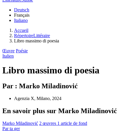
Deutsch
Français
Italiano
Accueil
RépertoireLittéraire
Libro massimo di poesia
Œuvre
Poésie
Italien
Libro massimo di poesia
Par : Marko Miladinović
Agenzia X, Milano, 2024
En savoir plus sur Marko Miladinović
Marko Miladinović
2 œuvres
1 article de fond
Par
ta
ger