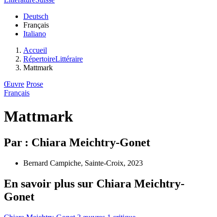
Deutsch
Français
Italiano
Accueil
RépertoireLittéraire
Mattmark
Œuvre
Prose
Français
Mattmark
Par : Chiara Meichtry-Gonet
Bernard Campiche, Sainte-Croix, 2023
En savoir plus sur Chiara Meichtry-
Gonet