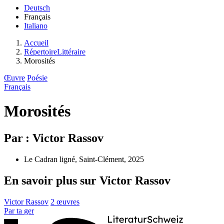
Deutsch
Français
Italiano
Accueil
RépertoireLittéraire
Morosités
Œuvre
Poésie
Français
Morosités
Par : Victor Rassov
Le Cadran ligné, Saint-Clément, 2025
En savoir plus sur Victor Rassov
Victor Rassov
2 œuvres
Par
ta
ger