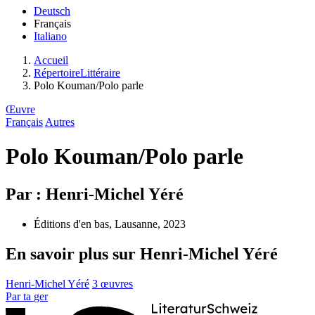
Deutsch
Français
Italiano
Accueil
RépertoireLittéraire
Polo Kouman/Polo parle
Œuvre
Français
Autres
Polo Kouman/Polo parle
Par : Henri-Michel Yéré
Éditions d'en bas, Lausanne, 2023
En savoir plus sur Henri-Michel Yéré
Henri-Michel Yéré
3 œuvres
Par
ta
ger