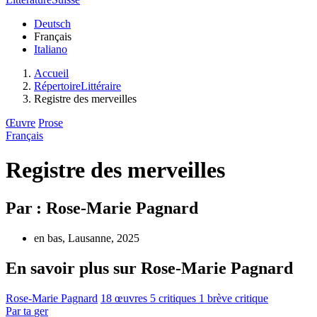
Deutsch
Français
Italiano
Accueil
RépertoireLittéraire
Registre des merveilles
Œuvre
Prose
Français
Registre des merveilles
Par : Rose-Marie Pagnard
en bas, Lausanne, 2025
En savoir plus sur Rose-Marie Pagnard
Rose-Marie Pagnard
18 œuvres
5 critiques
1 brève critique
Par
ta
ger