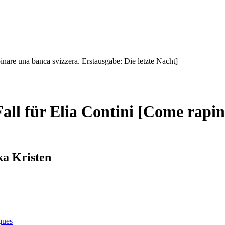
inare una banca svizzera. Erstausgabe: Die letzte Nacht]
Fall für Elia Contini [Come rapin
ka Kristen
iques