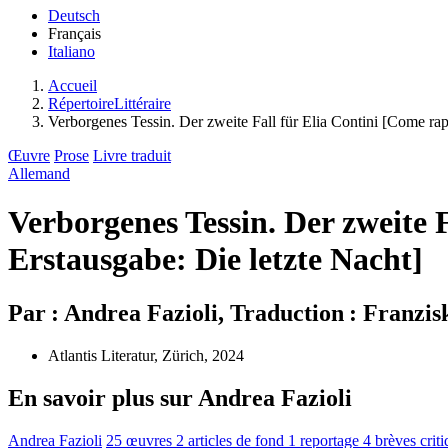
Deutsch
Français
Italiano
Accueil
RépertoireLittéraire
Verborgenes Tessin. Der zweite Fall für Elia Contini [Come rap
Œuvre
Prose
Livre traduit
Allemand
Verborgenes Tessin. Der zweite 
Erstausgabe: Die letzte Nacht]
Par : Andrea Fazioli, Traduction : Franzis
Atlantis Literatur, Zürich, 2024
En savoir plus sur Andrea Fazioli
Andrea Fazioli
25 œuvres
2 articles de fond
1 reportage
4 brèves crit