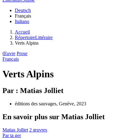
Deutsch
Français
Italiano
Accueil
RépertoireLittéraire
Verts Alpins
Œuvre
Prose
Français
Verts Alpins
Par : Matias Jolliet
éditions des sauvages, Genève, 2023
En savoir plus sur Matias Jolliet
Matias Jolliet
2 œuvres
Par
ta
ger