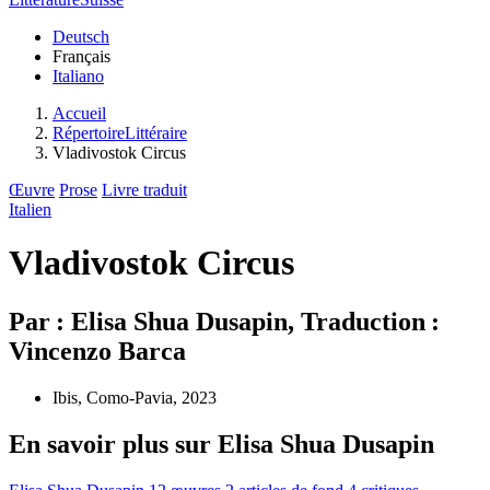
Deutsch
Français
Italiano
Accueil
RépertoireLittéraire
Vladivostok Circus
Œuvre
Prose
Livre traduit
Italien
Vladivostok Circus
Par : Elisa Shua Dusapin, Traduction :
Vincenzo Barca
Ibis, Como-Pavia, 2023
En savoir plus sur Elisa Shua Dusapin