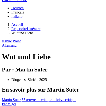
Deutsch
Français
Italiano
Accueil
RépertoireLittéraire
Wut und Liebe
Œuvre
Prose
Allemand
Wut und Liebe
Par : Martin Suter
Diogenes, Zürich, 2025
En savoir plus sur Martin Suter
Martin Suter
55 œuvres
1 critique
1 brève critique
Par
ta
ger