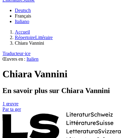
Deutsch
Français
Italiano
Accueil
RépertoireLittéraire
Chiara Vannini
Traducteur·ice
Œuvres en :
Italien
Chiara Vannini
En savoir plus sur Chiara Vannini
1 œuvre
Par
ta
ger