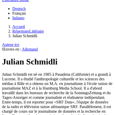
Deutsch
Français
Italiano
Accueil
RépertoireLittéraire
Julian Schmidli
Auteur·ice
Œuvres en :
Allemand
Julian Schmidli
Julian Schmidli est né en 1985 à Pasadena (Californie) et a grandi à
Lucerne. Il a étudié l'anthropologie culturelle et les sciences des
médias à Bâle et a obtenu un M.A. en journalisme à l'école suisse de
journalisme MAZ et à la Hamburg Media School. Il a d'abord
travaillé dans les bureaux de recherche de la SonntagsZeitung et du
Tages-Anzeiger et comme journaliste et réalisateur indépendant.
Entre-temps, il est reporter pour «SRF Data», l'équipe de données
de la radio et télévision suisse alémanique SRF. Parallèlement, il est
chargé de cours sur le journalisme de données et la recherche en