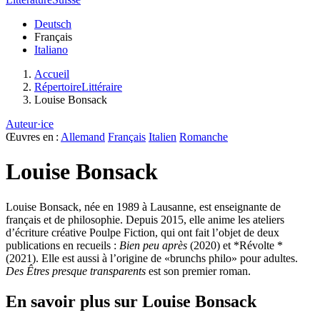
Deutsch
Français
Italiano
Accueil
RépertoireLittéraire
Louise Bonsack
Auteur·ice
Œuvres en :
Allemand
Français
Italien
Romanche
Louise Bonsack
Louise Bonsack, née en 1989 à Lausanne, est enseignante de
français et de philosophie. Depuis 2015, elle anime les ateliers
d’écriture créative Poulpe Fiction, qui ont fait l’objet de deux
publications en recueils :
Bien peu après
(2020) et *Révolte *
(2021). Elle est aussi à l’origine de «brunchs philo» pour adultes.
Des Êtres presque transparents
est son premier roman.
En savoir plus sur Louise Bonsack