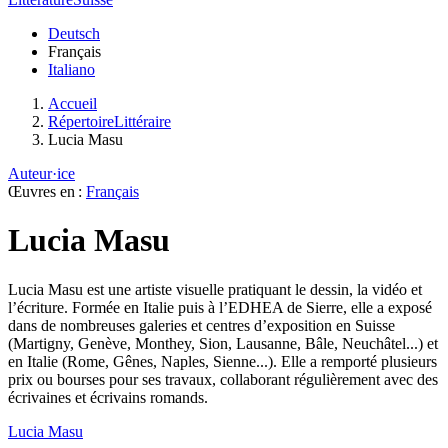
Deutsch
Français
Italiano
Accueil
RépertoireLittéraire
Lucia Masu
Auteur·ice
Œuvres en :
Français
Lucia Masu
Lucia Masu est une artiste visuelle pratiquant le dessin, la vidéo et
l’écriture. Formée en Italie puis à l’EDHEA de Sierre, elle a exposé
dans de nombreuses galeries et centres d’exposition en Suisse
(Martigny, Genève, Monthey, Sion, Lausanne, Bâle, Neuchâtel...) et
en Italie (Rome, Gênes, Naples, Sienne...). Elle a remporté plusieurs
prix ou bourses pour ses travaux, collaborant régulièrement avec des
écrivaines et écrivains romands.
Lucia Masu