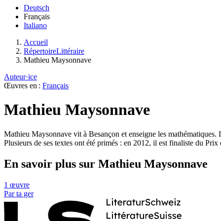
Deutsch
Français
Italiano
Accueil
RépertoireLittéraire
Mathieu Maysonnave
Auteur·ice
Œuvres en :
Français
Mathieu Maysonnave
Mathieu Maysonnave vit à Besançon et enseigne les mathématiques. 
Plusieurs de ses textes ont été primés : en 2012, il est finaliste du 
En savoir plus sur Mathieu Maysonnave
1 œuvre
Par
ta
ger