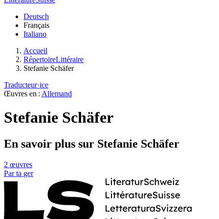
Deutsch
Français
Italiano
Accueil
RépertoireLittéraire
Stefanie Schäfer
Traducteur·ice
Œuvres en :
Allemand
Stefanie Schäfer
En savoir plus sur Stefanie Schäfer
2 œuvres
Par
ta
ger