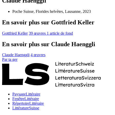
Claude Haenggli
Poche Suisse, Florides helvètes, Lausanne, 2023
En savoir plus sur Gottfried Keller
Gottfried Keller
39 œuvres
1 article de fond
En savoir plus sur Claude Haenggli
Claude Haenggli
4 œuvres
Par
ta
ger
PaysageLittéraire
FenêtreLittéraire
RépertoireLittéraire
LittératureSuisse